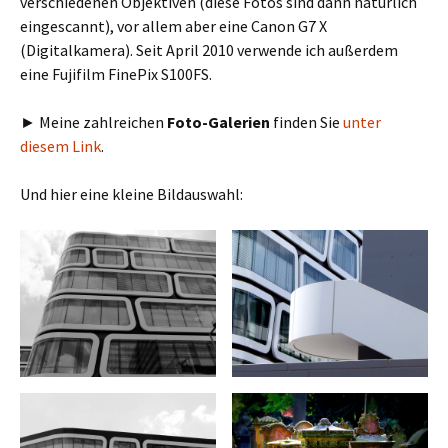
verschiedenen Objektiven (diese Fotos sind dann natürlich
eingescannt), vor allem aber eine Canon G7 X
(Digitalkamera). Seit April 2010 verwende ich außerdem
eine Fujifilm FinePix S100FS.
► Meine zahlreichen
Foto-Galerien
finden Sie
unter
diesem Link
.
Und hier eine kleine Bildauswahl: