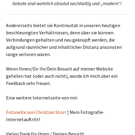
Gebote sind wahrlich absolut nachhaltig und „modern“!
Andererseits bietet sie Kontinuität in unseren heutigen
beschleunigten Verhältnissen, denn über sie können
Verbindungen gehalten und neu geknüpft werden, die
aufgrund räumlicher und inhaltlicher Distanz ansonsten
lange verloren wären.
Wenn Ihnen/Dir Ihr/Dein Besuch auf meiner Website
gefallen hat (oder auch nicht), würde ich mich über ein
Feedback sehr freuen.
Eine weitere Internetseite von mir:
Fotoseite von Christian Storr
¦ Mein Fotografie-
Internetauftritt!
Vielen Dank für Ihren / Deinen Besuch!