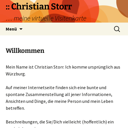
Zum
:: Christian Storr
Inhalt
… meine virtuelle Visitenkarte
springen
Suchen
Menü
nach:
Willkommen
Mein Name ist Christian Storr. Ich komme ursprünglich aus
Würzburg.
Auf meiner Internetseite finden sich eine bunte und
spontane Zusammenstellung all jener Informationen,
Ansichten und Dinge, die meine Person und mein Leben
betreffen.
Beschreibungen, die Sie/Dich vielleicht (hoffentlich) ein