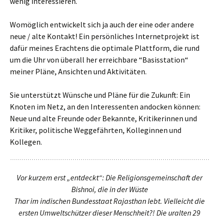
wenig interessieren.
Womöglich entwickelt sich ja auch der eine oder andere
neue / alte Kontakt! Ein persönliches Internetprojekt ist
dafür meines Erachtens die optimale Plattform, die rund
um die Uhr von überall her erreichbare “Basisstation“
meiner Pläne, Ansichten und Aktivitäten.
Sie unterstützt Wünsche und Pläne für die Zukunft: Ein
Knoten im Netz, an den Interessenten andocken können:
Neue und alte Freunde oder Bekannte, Kritikerinnen und
Kritiker, politische Weggefährten, Kolleginnen und
Kollegen.
Vor kurzem erst „entdeckt“: Die Religionsgemeinschaft der
Bishnoi, die in der Wüste
Thar im indischen Bundesstaat Rajasthan lebt. Vielleicht die
ersten Umweltschützer dieser Menschheit?! Die uralten 29